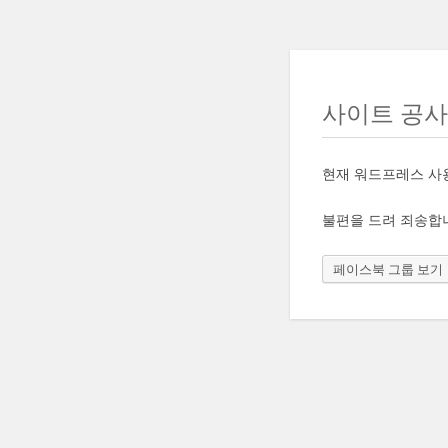
사이트 공
현재 워드프레스 사
불편을 드려 죄송합
페이스북 그룹 보기