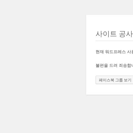
사이트 공
현재 워드프레스 사
불편을 드려 죄송합
페이스북 그룹 보기