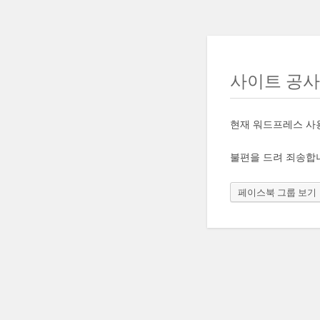
사이트 공
현재 워드프레스 사
불편을 드려 죄송합
페이스북 그룹 보기